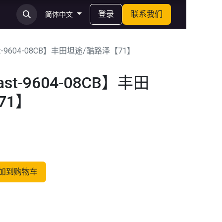
登录
联系我们
简体中文
t-9604-08CB】丰田坦途/酷路泽【71】
st-9604-08CB】丰田
71】
加到购物车