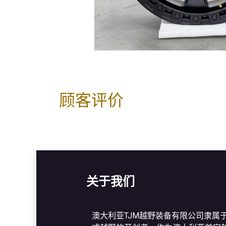
顾客评价
关于我们
澳大利亚TJM越野装备有限公司隶属