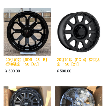
20寸轮毂【RDR - 23 - B】
20寸轮毂【PC-4】福特猛
福特猛禽F150【65】
禽F150【21】
¥
500.00
¥
500.00