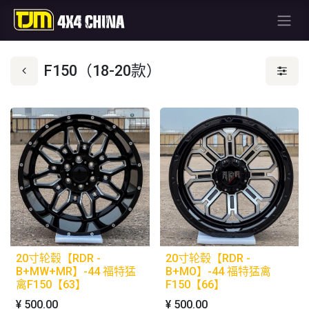
F150（18-20款）
20寸轮毂【RDR -
20寸轮毂【RDR -
B+MW+MR】-44 福特猛
B+MO】-44 福特猛禽
禽F150【63】
F150【66】
¥
500.00
¥
500.00