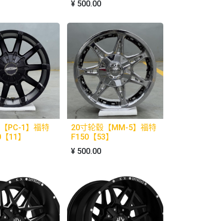
¥
500.00
【PC-1】福特
20寸轮毂【MM-5】福特
0【11】
F150【53】
¥
500.00