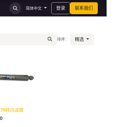
登录
联系我们
简体中文
精选
排序：
8/79转向减震
00