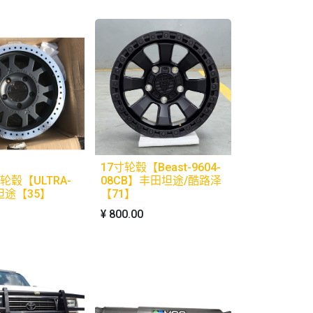
17寸轮毂【Beast-9604-
轮毂【ULTRA-
08CB】丰田坦途/酷路泽
坦途【35】
【71】
¥
800.00