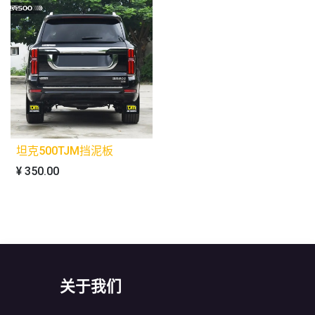
坦克500TJM挡泥板
¥
350.00
关于我们