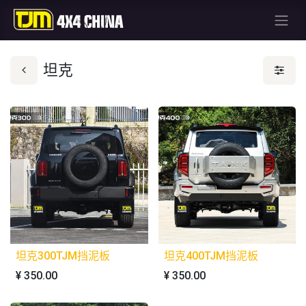
坦克
坦克300TJM挡泥板
坦克400TJM挡泥板
¥
350.00
¥
350.00