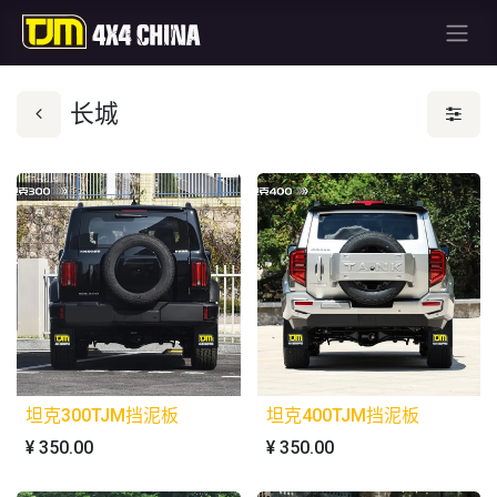
长城
坦克300TJM挡泥板
坦克400TJM挡泥板
¥
350.00
¥
350.00