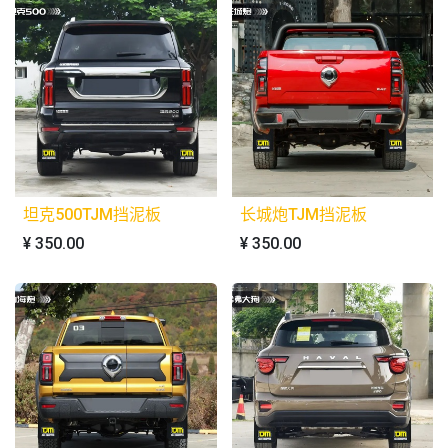
坦克500TJM挡泥板
长城炮TJM挡泥板
¥
350.00
¥
350.00