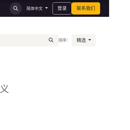
登录
联系我们
简体中文
精选
排序：
义