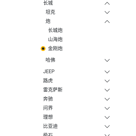
长城
坦克
炮
长城炮
山海炮
金刚炮
哈佛
JEEP
路虎
雷克萨斯
奔驰
问界
理想
比亚迪
极石