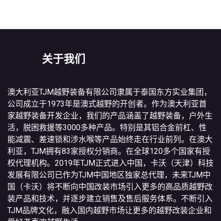
关于我们
澳大利亚TJM越野装备有限公司隶属于泰国东方实业集团，
公司成立于1973年是澳式越野的开创者。作为澳大利亚首
家越野装备开发企业，我们的产品涵盖了越野装备，户外生
活，脱困救援等3000多种产品。特别是其铝合金前杠、性
能减震、差速锁和涉水喉等产品始终走在行业前列。在澳大
利亚，TJM拥有83家授权分销商。在全球120多个国家有授
权代理机构。2019年TJM正式进入中国，卡沃（天津）科技
发展有限公司已作为TJM中国地区独家总代理，未来TJM中
国（卡沃）将不断向中国改装市场引入更多的高品质越野改
装产品和技术，并逐步建立销售及售后服务体系。不断引入
TJM品牌文化，融入国内越野市场让更多的越野改装企业和