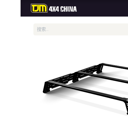
首页
商城
新品