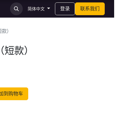
登录
联系我们
简体中文
短款）
（短款）
加到购物车