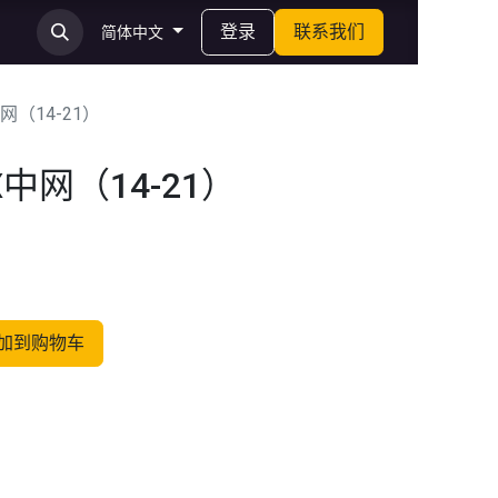
登录
联系我们
简体中文
（14-21）
中网（14-21）
加到购物车