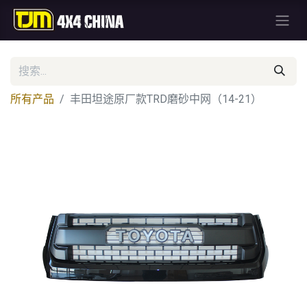
所有产品
丰田坦途原厂款TRD磨砂中网（14-21）