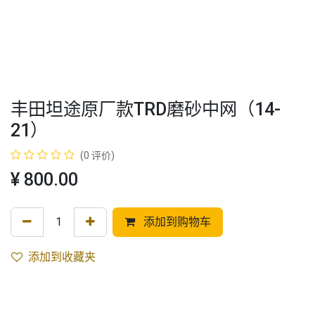
丰田坦途原厂款TRD磨砂中网（14-
21）
(0 评价)
¥
800.00
添加到购物车
添加到收藏夹