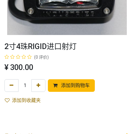
2寸4珠RIGID进口射灯
(0 评价)
¥
300.00
添加到购物车
添加到收藏夹