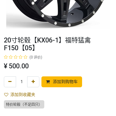
20寸轮毂【KX06-1】福特猛禽
F150【05】
(0 评价)
¥
500.00
添加到购物车
添加到收藏夹
特价轮毂（不足四只）