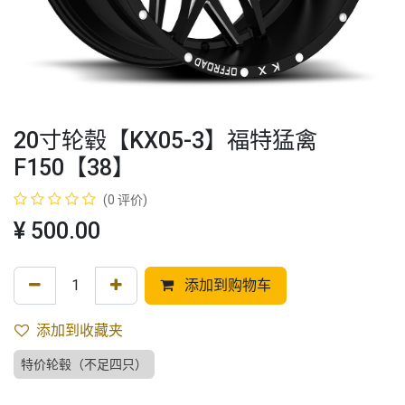
20寸轮毂【KX05-3】福特猛禽
F150【38】
(0 评价)
¥
500.00
添加到购物车
添加到收藏夹
特价轮毂（不足四只）