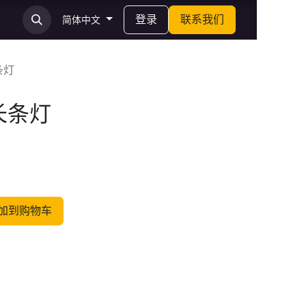
登录
联系我们
简体中文
条灯
长条灯
加到购物车