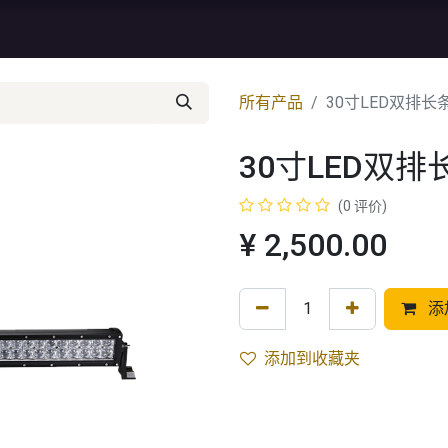
资讯
库存特价
售后服务
所有产品
30寸LED双排长
30寸LED双排
(0 评价)
¥
2,500.00
添
添加到收藏夹