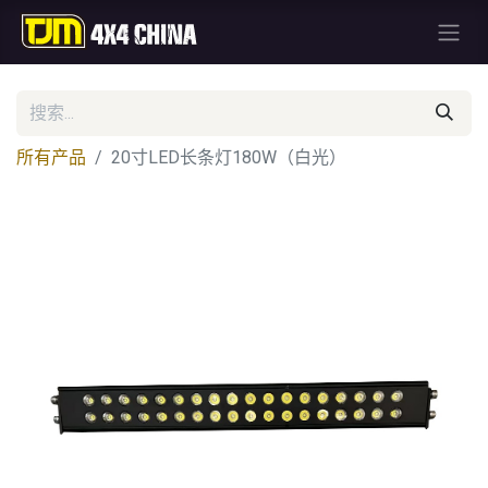
所有产品
20寸LED长条灯180W（白光）