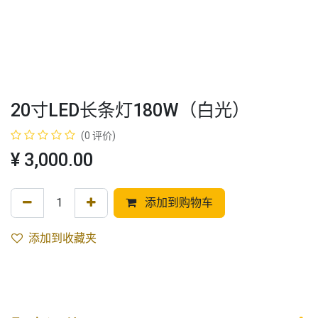
20寸LED长条灯180W（白光）
(0 评价)
¥
3,000.00
添加到购物车
添加到收藏夹