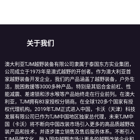
关于我们
澳大利亚TJM越野装备有限公司隶属于泰国东方实业集团，
公司成立于1973年是澳式越野的开创者。作为澳大利亚首
家越野装备开发企业，我们的产品涵盖了越野装备，户外生
活，脱困救援等3000多种产品。特别是其铝合金前杠、性
能减震、差速锁和涉水喉等产品始终走在行业前列。在澳大
利亚，TJM拥有83家授权分销商。在全球120多个国家有授
权代理机构。2019年TJM正式进入中国，卡沃（天津）科技
发展有限公司已作为TJM中国地区独家总代理，未来TJM中
国（卡沃）将不断向中国改装市场引入更多的高品质越野改
装产品和技术，并逐步建立销售及售后服务体系。不断引入
TJM品牌文化，融入国内越野市场让更多的越野改装企业和