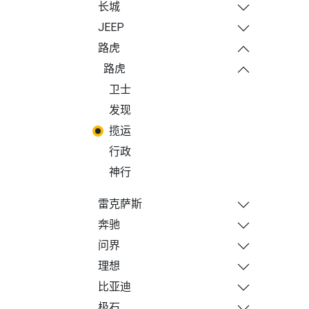
长城
JEEP
路虎
路虎
卫士
发现
揽运
行政
神行
雷克萨斯
奔驰
问界
理想
比亚迪
极石