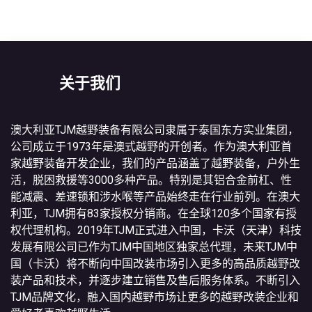
关于我们
澳大利亚TJM越野装备有限公司隶属于泰国东方实业集团，
公司成立于1973年是澳式越野的开创者。作为澳大利亚首
家越野装备开发企业，我们的产品涵盖了越野装备，户外生
活，脱困救援等3000多种产品。特别是其铝合金前杠、性
能减震、差速锁和涉水喉等产品始终走在行业前列。在澳大
利亚，TJM拥有83家授权分销商。在全球120多个国家有授
权代理机构。2019年TJM正式进入中国，卡沃（天津）科技
发展有限公司已作为TJM中国地区独家总代理，未来TJM中
国（卡沃）将不断向中国改装市场引入更多的高品质越野改
装产品和技术，并逐步建立销售及售后服务体系。不断引入
TJM品牌文化，融入国内越野市场让更多的越野改装企业和