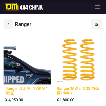
Ranger
Ranger 涉水喉（楔形尾/
Ranger/撼路者 XGS 前弹
柴油）
簧>80KG
¥
4,950.00
¥
1,800.00