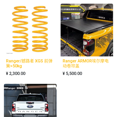
Ranger/撼路者 XGS 前弹
Ranger ARMOR埃尔摩电
簧>50kg
动卷帘盖
¥
2,300.00
¥
5,500.00