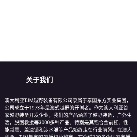
关于我们
澳大利亚TJM越野装备有限公司隶属于泰国东方实业集团，
公司成立于1973年是澳式越野的开创者。作为澳大利亚首
家越野装备开发企业，我们的产品涵盖了越野装备，户外生
活，脱困救援等3000多种产品。特别是其铝合金前杠、性
能减震、差速锁和涉水喉等产品始终走在行业前列。在澳大