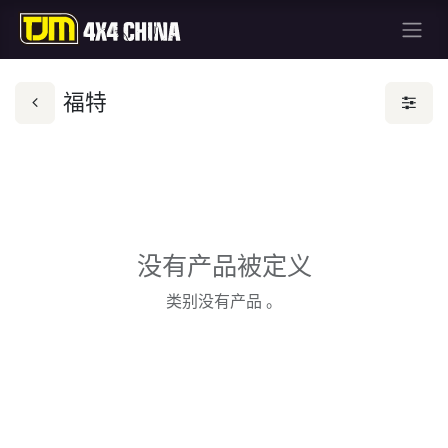
福特
没有产品被定义
类别没有产品 。