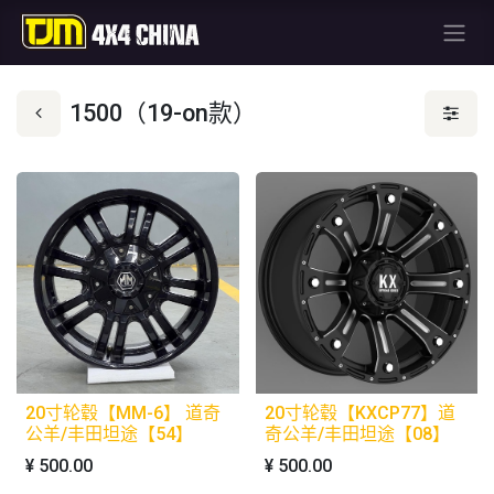
1500（19-on款）
20寸轮毂【MM-6】 道奇
20寸轮毂【KXCP77】道
公羊/丰田坦途【54】
奇公羊/丰田坦途【08】
¥
500.00
¥
500.00