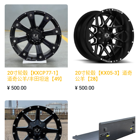
20寸轮毂【KXCP77-1】
20寸轮毂【KX05-3】道奇
道奇公羊/丰田坦途【49】
公羊【28】
¥
500.00
¥
500.00