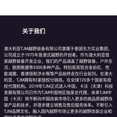
关于我们
澳大利亚TJM越野装备有限公司隶属于泰国东方实业集团，
公司成立于1973年是澳式越野的开创者。作为澳大利亚首
家越野装备开发企业，我们的产品涵盖了越野装备，户外生
活，脱困救援等3000多种产品。特别是其铝合金前杠、性
能减震、差速锁和涉水喉等产品始终走在行业前列。在澳大
利亚，TJM拥有83家授权分销商。在全球120多个国家有授
权代理机构。2019年TJM正式进入中国，卡沃（天津）科技
发展有限公司已作为TJM中国地区独家总代理，未来TJM中
国（卡沃）将不断向中国改装市场引入更多的高品质越野改
装产品和技术，并逐步建立销售及售后服务体系。不断引入
TJM品牌文化，融入国内越野市场让更多的越野改装企业和