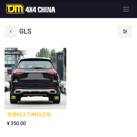
GLS
奔驰GLS TJM挡泥板
¥
350.00