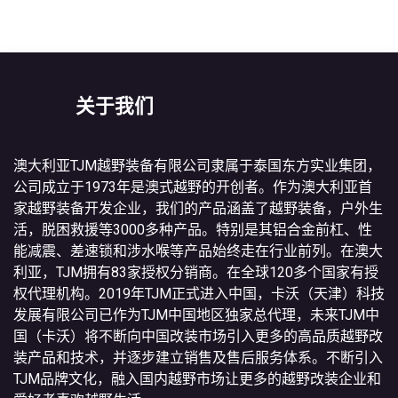
关于我们
澳大利亚TJM越野装备有限公司隶属于泰国东方实业集团，
公司成立于1973年是澳式越野的开创者。作为澳大利亚首
家越野装备开发企业，我们的产品涵盖了越野装备，户外生
活，脱困救援等3000多种产品。特别是其铝合金前杠、性
能减震、差速锁和涉水喉等产品始终走在行业前列。在澳大
利亚，TJM拥有83家授权分销商。在全球120多个国家有授
权代理机构。2019年TJM正式进入中国，卡沃（天津）科技
发展有限公司已作为TJM中国地区独家总代理，未来TJM中
国（卡沃）将不断向中国改装市场引入更多的高品质越野改
装产品和技术，并逐步建立销售及售后服务体系。不断引入
TJM品牌文化，融入国内越野市场让更多的越野改装企业和