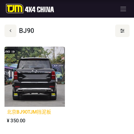
BJ90
北京BJ90TJM挡泥板
¥
350.00