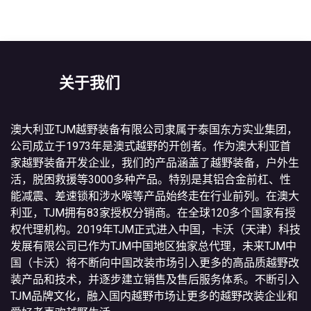
关于我们
澳大利亚TJM越野装备有限公司隶属于泰国东方实业集团，
公司成立于1973年是澳式越野的开创者。作为澳大利亚首
家越野装备开发企业，我们的产品涵盖了越野装备，户外生
活，脱困救援等3000多种产品。特别是其铝合金前杠、性
能减震、差速锁和涉水喉等产品始终走在行业前列。在澳大
利亚，TJM拥有83家授权分销商。在全球120多个国家有授
权代理机构。2019年TJM正式进入中国，卡沃（天津）科技
发展有限公司已作为TJM中国地区独家总代理，未来TJM中
国（卡沃）将不断向中国改装市场引入更多的高品质越野改
装产品和技术，并逐步建立销售及售后服务体系。不断引入
TJM品牌文化，融入国内越野市场让更多的越野改装企业和