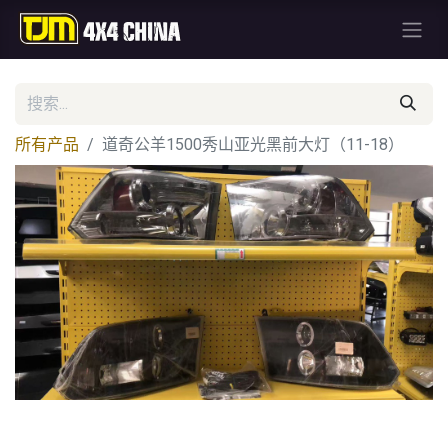
所有产品
道奇公羊1500秀山亚光黑前大灯（11-18）