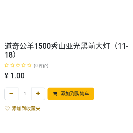
道奇公羊1500秀山亚光黑前大灯（11-
18）
(0 评价)
¥
1.00
添加到购物车
添加到收藏夹