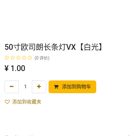
50寸欧司朗长条灯VX【白光】
(0 评价)
¥
1.00
添加到购物车
添加到收藏夹