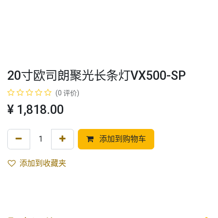
20寸欧司朗聚光长条灯VX500-SP
(0 评价)
¥
1,818.00
添加到购物车
添加到收藏夹