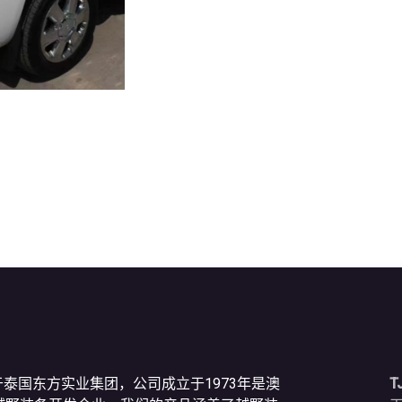
于泰国东方实业集团，公司成立于1973年是澳
T