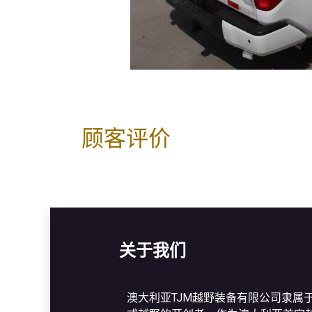
顾客评价
关于我们
澳大利亚TJM越野装备有限公司隶属