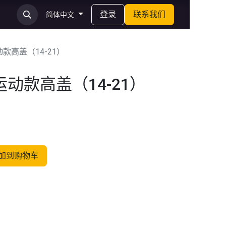
登录
联系我们
简体中文
款高盖（14-21）
动款高盖（14-21）
加到购物车