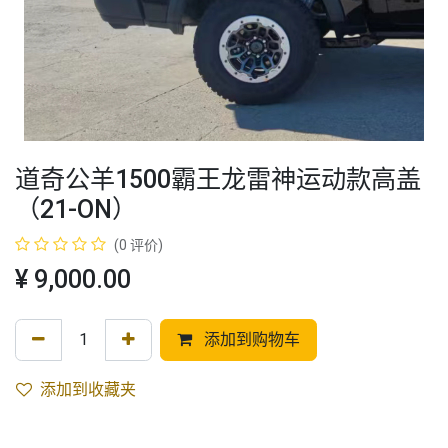
道奇公羊1500霸王龙雷神运动款高盖
（21-ON）
(0 评价)
¥
9,000.00
添加到购物车
添加到收藏夹