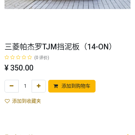
三菱帕杰罗TJM挡泥板（14-ON）
(0 评价)
¥
350.00
添加到购物车
添加到收藏夹