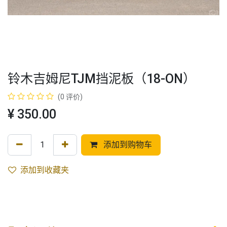
铃木吉姆尼TJM挡泥板（18-ON）
(0 评价)
¥
350.00
添加到购物车
添加到收藏夹