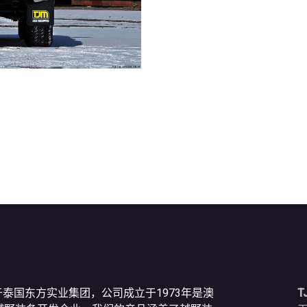
于泰国东方实业集团，公司成立于1973年是澳
T