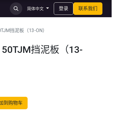
登录
联系我们
简体中文
0TJM挡泥板（13-ON）
50TJM挡泥板（13-
加到购物车