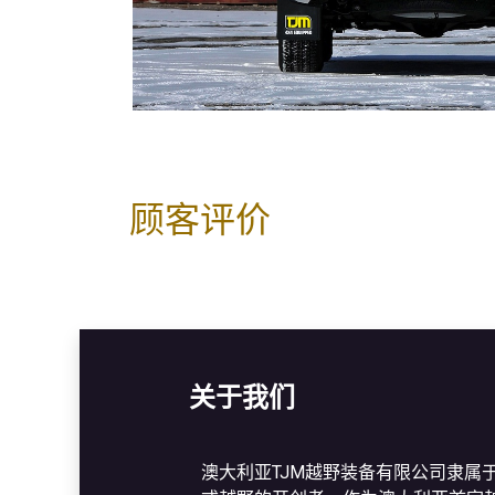
顾客评价
关于我们
澳大利亚TJM越野装备有限公司隶属