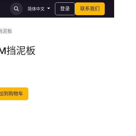
登录
联系我们
简体中文
挡泥板
JM挡泥板
加到购物车