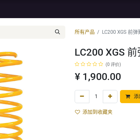
资讯
库存特价
售后服务
所有产品
LC200 XGS 前弹
LC200 XGS 
(0 评价)
¥
1,900.00
添
添加到收藏夹