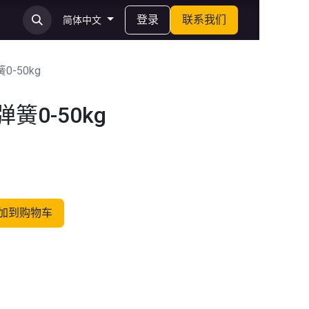
登录
联系我们
简体中文
簧0-50kg
前弹簧0-50kg
加到购物车