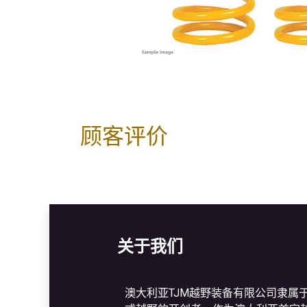
顾客评价
关于我们
澳大利亚TJM越野装备有限公司隶属