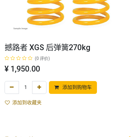
撼路者 XGS 后弹簧270kg
(0 评价)
¥
1,950.00
添加到购物车
添加到收藏夹