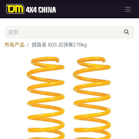
所有产品
撼路者 XGS 后弹簧270kg