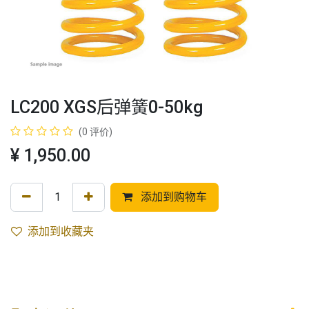
LC200 XGS后弹簧0-50kg
(0 评价)
¥
1,950.00
添加到购物车
添加到收藏夹