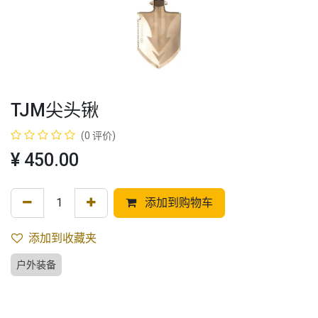
TJM尖头锹
(0 评价)
¥
450.00
添加到购物车
添加到收藏夹
户外装备