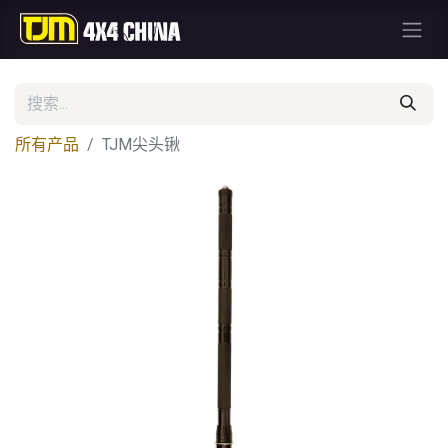
所有产品
TJM尖头锹