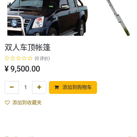
双人车顶帐篷
(0 评价)
¥
9,500.00
添加到购物车
添加到收藏夹