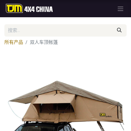
所有产品
双人车顶帐篷