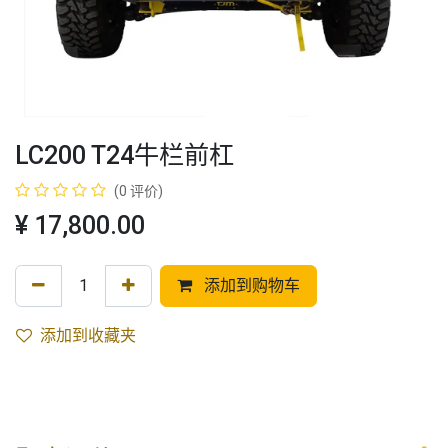
LC200 T24牛栏前杠
(0 评价)
¥
17,800.00
添加到购物车
添加到收藏夹