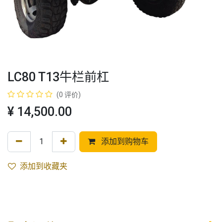
LC80 T13牛栏前杠
(0 评价)
¥
14,500.00
添加到购物车
添加到收藏夹