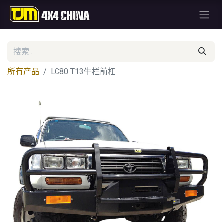
所有产品
LC80 T13牛栏前杠