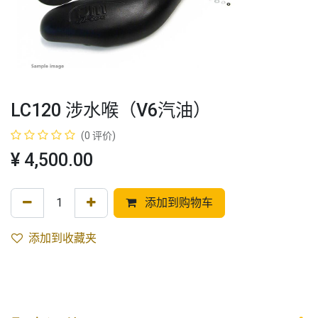
LC120 涉水喉（V6汽油）
(0 评价)
¥
4,500.00
添加到购物车
添加到收藏夹