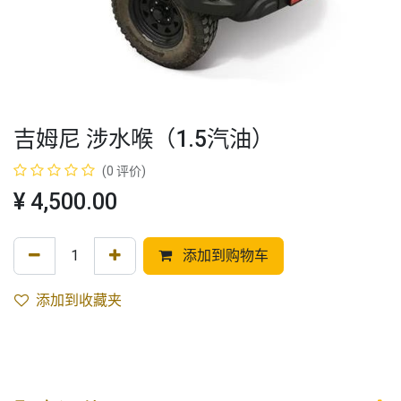
吉姆尼 涉水喉（1.5汽油）
(0 评价)
¥
4,500.00
添加到购物车
添加到收藏夹