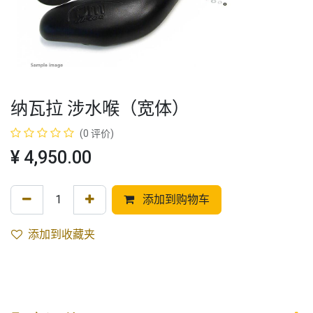
纳瓦拉 涉水喉（宽体）
(0 评价)
¥
4,950.00
添加到购物车
添加到收藏夹