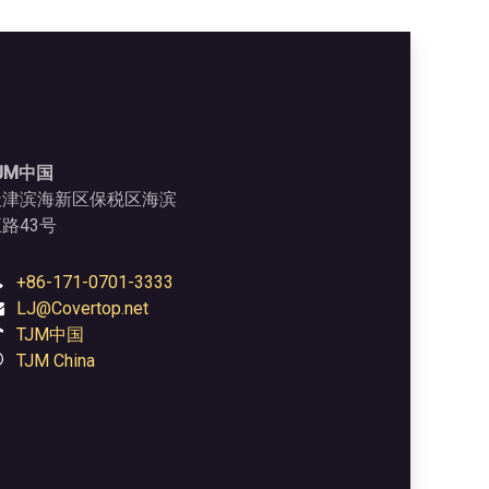
JM中国
天津滨海新区保税区海滨
路43号
+86-171-0701-3333
LJ@Covertop.net
TJM中国
TJM China