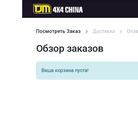
首页
Магазин
С
Посмотреть Заказ
Доставка
Опла
Обзор заказов
Ваша корзина пуста!