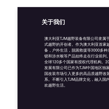
关于我们
澳大利亚TJM越野装备有限公司隶属
式越野的开创者。作为澳大利亚首家
备，户外生活，脱困救援等3000多
锁和涉水喉等产品始终走在行业前列。
全球120多个国家有授权代理机构。2
发展有限公司已作为TJM中国地区独
国改装市场引入更多的高品质越野改
系。不断引入TJM品牌文化，融入国
欢越野生活。