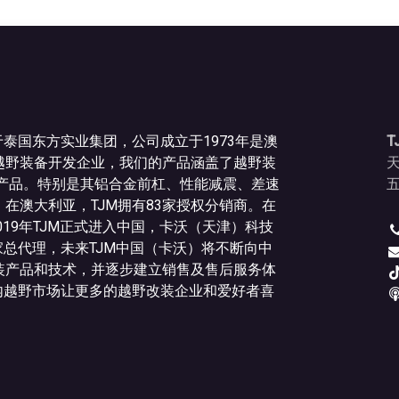
于泰国东方实业集团，公司成立于1973年是澳
T
越野装备开发企业，我们的产品涵盖了越野装
种产品。特别是其铝合金前杠、性能减震、差速
五
在澳大利亚，TJM拥有83家授权分销商。在
019年TJM正式进入中国，卡沃（天津）科技
家总代理，未来TJM中国（卡沃）将不断向中
装产品和技术，并逐步建立销售及售后服务体
内越野市场让更多的越野改装企业和爱好者喜