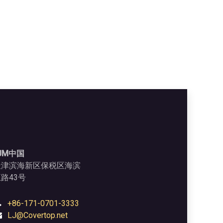
JM中国
天津滨海新区保税区海滨
路43号
+86-171-0701-3333
LJ@Covertop.net