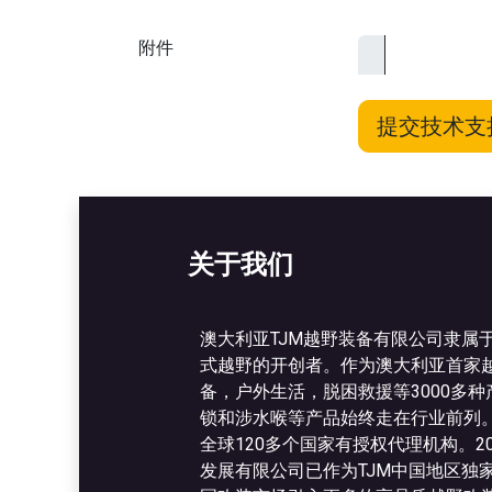
附件
提交技术支
关于我们
澳大利亚TJM越野装备有限公司隶属
式越野的开创者。作为澳大利亚首家
备，户外生活，脱困救援等3000多
锁和涉水喉等产品始终走在行业前列。
全球120多个国家有授权代理机构。2
发展有限公司已作为TJM中国地区独