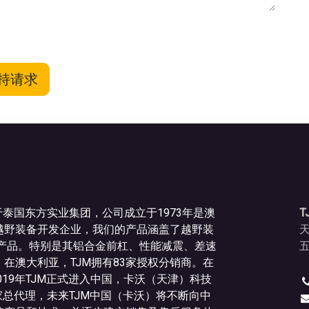
持请求
于泰国东方实业集团，公司成立于1973年是澳
T
越野装备开发企业，我们的产品涵盖了越野装
种产品。特别是其铝合金前杠、性能减震、差速
五
在澳大利亚，TJM拥有83家授权分销商。在
019年TJM正式进入中国，卡沃（天津）科技
家总代理，未来TJM中国（卡沃）将不断向中