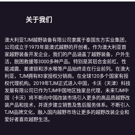
关于我们
澳大利亚TJM越野装备有限公司隶属于泰国东方实业集团，
公司成立于1973年是澳式越野的开创者。作为澳大利亚首
家越野装备开发企业，我们的产品涵盖了越野装备，户外生
活，脱困救援等3000多种产品。特别是其铝合金前杠、性
能减震、差速锁和涉水喉等产品始终走在行业前列。在澳大
利亚，TJM拥有83家授权分销商。在全球120多个国家有授
权代理机构。2019年TJM正式进入中国，卡沃（天津）科技
发展有限公司已作为TJM中国地区独家总代理，未来TJM中
国（卡沃）将不断向中国改装市场引入更多的高品质越野改
装产品和技术，并逐步建立销售及售后服务体系。不断引入
TJM品牌文化，融入国内越野市场让更多的越野改装企业和
爱好者喜欢越野生活。